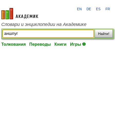
EN
DE
ES
FR
academic.ru
Словари и энциклопедии на Академике
Найти!
Толкования
Переводы
Книги
Игры ⚽